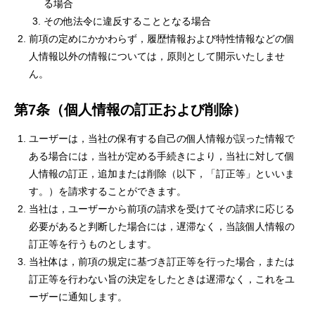
る場合
プライバシーポリシー
その他法令に違反することとなる場合
前項の定めにかかわらず，履歴情報および特性情報などの個
人情報以外の情報については，原則として開示いたしませ
ん。
第7条（個人情報の訂正および削除）
ユーザーは，当社の保有する自己の個人情報が誤った情報で
ある場合には，当社が定める手続きにより，当社に対して個
人情報の訂正，追加または削除（以下，「訂正等」といいま
す。）を請求することができます。
当社は，ユーザーから前項の請求を受けてその請求に応じる
必要があると判断した場合には，遅滞なく，当該個人情報の
訂正等を行うものとします。
当社体は，前項の規定に基づき訂正等を行った場合，または
訂正等を行わない旨の決定をしたときは遅滞なく，これをユ
ーザーに通知します。