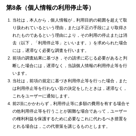
第8条（個人情報の利用停止等）
当社は，本人から，個人情報が，利用目的の範囲を超えて取
り扱われているという理由，または不正の手段により取得さ
れたものであるという理由により，その利用の停止または消
去（以下，「利用停止等」といいます。）を求められた場合
には，遅滞なく必要な調査を行います。
前項の調査結果に基づき，その請求に応じる必要があると判
断した場合には，遅滞なく，当該個人情報の利用停止等を行
います。
当社は，前項の規定に基づき利用停止等を行った場合，また
は利用停止等を行わない旨の決定をしたときは，遅滞なく，
これをユーザーに通知します。
前2項にかかわらず，利用停止等に多額の費用を有する場合そ
の他利用停止等を行うことが困難な場合であって，ユーザー
の権利利益を保護するために必要なこれに代わるべき措置を
とれる場合は，この代替策を講じるものとします。