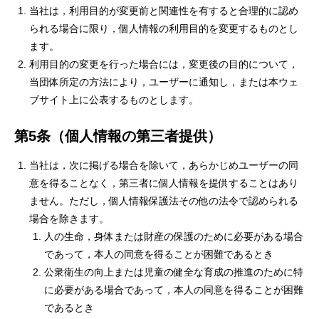
当社は，利用目的が変更前と関連性を有すると合理的に認め
られる場合に限り，個人情報の利用目的を変更するものとし
ます。
利用目的の変更を行った場合には，変更後の目的について，
当団体所定の方法により，ユーザーに通知し，または本ウェ
ブサイト上に公表するものとします。
第5条（個人情報の第三者提供）
当社は，次に掲げる場合を除いて，あらかじめユーザーの同
意を得ることなく，第三者に個人情報を提供することはあり
ません。ただし，個人情報保護法その他の法令で認められる
場合を除きます。
人の生命，身体または財産の保護のために必要がある場合
であって，本人の同意を得ることが困難であるとき
公衆衛生の向上または児童の健全な育成の推進のために特
に必要がある場合であって，本人の同意を得ることが困難
であるとき