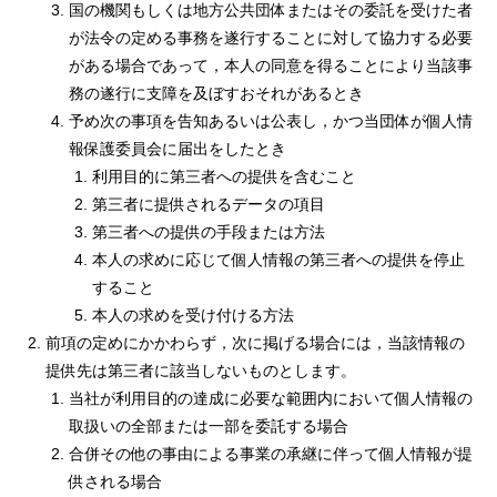
国の機関もしくは地方公共団体またはその委託を受けた者
が法令の定める事務を遂行することに対して協力する必要
がある場合であって，本人の同意を得ることにより当該事
務の遂行に支障を及ぼすおそれがあるとき
予め次の事項を告知あるいは公表し，かつ当団体が個人情
報保護委員会に届出をしたとき
利用目的に第三者への提供を含むこと
第三者に提供されるデータの項目
第三者への提供の手段または方法
本人の求めに応じて個人情報の第三者への提供を停止
すること
本人の求めを受け付ける方法
前項の定めにかかわらず，次に掲げる場合には，当該情報の
提供先は第三者に該当しないものとします。
当社が利用目的の達成に必要な範囲内において個人情報の
取扱いの全部または一部を委託する場合
合併その他の事由による事業の承継に伴って個人情報が提
供される場合