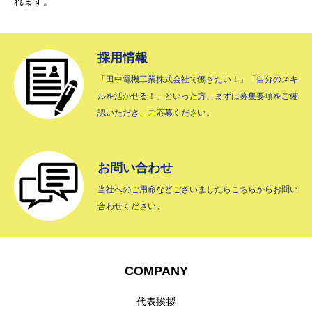
BUSINESS
れます。
INTERVIEW
採用情報
RECRUIT
「田中電機工業株式会社で働きたい！」「自分のスキ
ルを活かせる！」といった方、まずは募集要項をご確
CONTACT
認いただき、ご応募ください。
プライバシーポリシー
お問い合わせ
当社へのご用命などございましたらこちらからお問い
合わせください。
COMPANY
代表挨拶