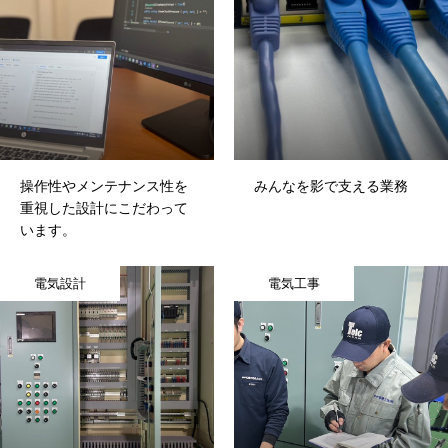
操作性やメンテナンス性を
みんなを影で支える業務
重視した設計にこだわって
います。
電気設計
電気工事