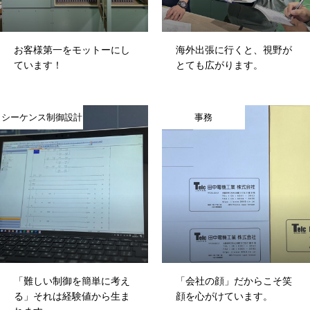
お客様第一をモットーにし
海外出張に行くと、視野が
ています！
とても広がります。
シーケンス制御設計
事務
HOME
COMPANY
「難しい制御を簡単に考え
「会社の顔」だからこそ笑
る」それは経験値から生ま
顔を心がけています。