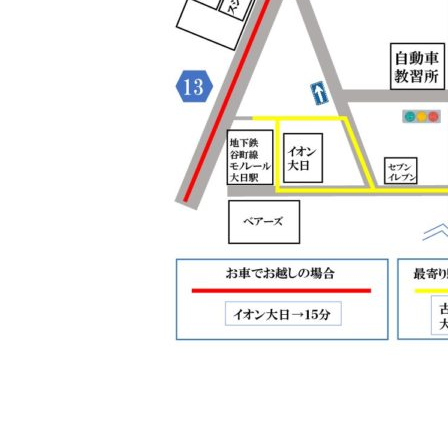
COMPANY
BUSINESS
INTERVIEW
RECRUIT
CONTACT