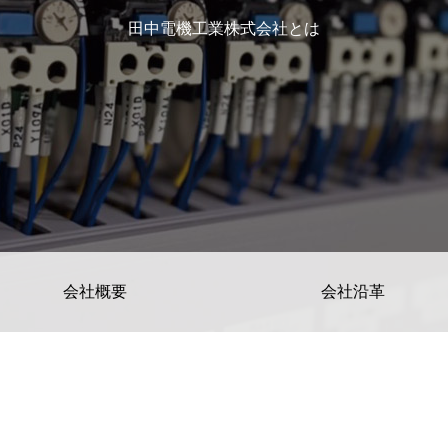
田中電機工業株式会社とは
会社概要
会社沿革