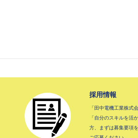
プライバシーポリシー
採用情報
「田中電機工業株式
「自分のスキルを活
方、まずは募集要項
ご応募ください。