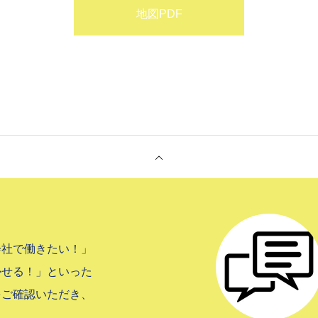
地図PDF
会社で働きたい！」
かせる！」といった
をご確認いただき、